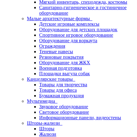
Мягкий инвентарь, спецодежда, костюмы
Санитарно-гигиеническое и гостиничное
оборудование
Малые архитектурные формы
Детские игровые комплексы
Оборудование для детских площадок
Спортивное игровое оборудование
Оборудование для воркаута
Ограждения
Теневые навесы
Резиновые покрытия
Оборудование для ЖКХ
Военная подготовка
Площадки выгула собак
Канцелярские товары
Товары для творчества
Товары для офиса
Бумажная продукция
Мультимедиа
Звуковое оборудование
Световое оборудование
Информационные панели, видеостены
Шторы-жалюзи
Шторы
Жалюзи