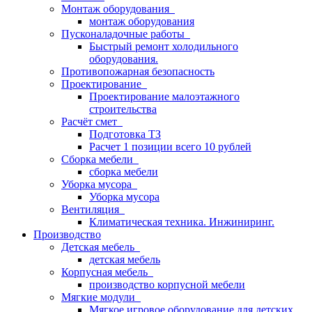
Монтаж оборудования
монтаж оборудования
Пусконаладочные работы
Быстрый ремонт холодильного
оборудования.
Противопожарная безопасность
Проектирование
Проектирование малоэтажного
строительства
Расчёт смет
Подготовка ТЗ
Расчет 1 позиции всего 10 рублей
Сборка мебели
сборка мебели
Уборка мусора
Уборка мусора
Вентиляция
Климатическая техника. Инжиниринг.
Производство
Детская мебель
детская мебель
Корпусная мебель
производство корпусной мебели
Мягкие модули
Мягкое игровое оборудование для детских