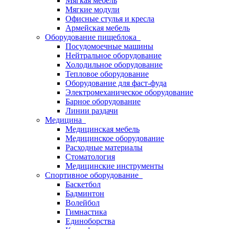
Мягкая мебель
Мягкие модули
Офисные стулья и кресла
Армейская мебель
Оборудование пищеблока
Посудомоечные машины
Нейтральное оборудование
Холодильное оборудование
Тепловое оборудование
Оборудование для фаст-фуда
Электромеханическое оборудование
Барное оборудование
Линии раздачи
Медицина
Медицинская мебель
Медицинское оборудование
Расходные материалы
Стоматология
Медицинские инструменты
Спортивное оборудование
Баскетбол
Бадминтон
Волейбол
Гимнастика
Единоборства