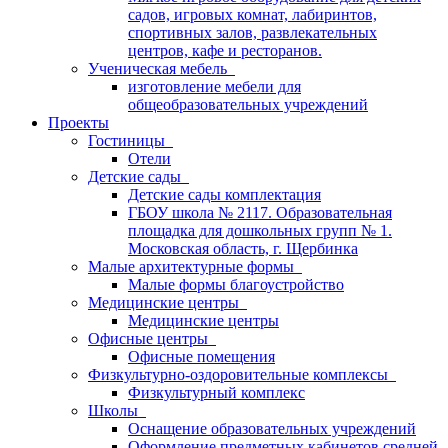
садов, игровых комнат, лабиринтов,
спортивных залов, развлекательных
центров, кафе и ресторанов.
Ученическая мебель
изготовление мебели для
общеобразовательных учреждений
Проекты
Гостиницы
Отели
Детские сады
Детские сады комплектация
ГБОУ школа № 2117. Образовательная
площадка для дошкольных групп № 1.
Московская область, г. Щербинка
Малые архитектурные формы
Малые формы благоустройство
Медицинские центры
Медицинские центры
Офисные центры
Офисные помещения
Физкультурно-оздоровительные комплексы
Физкультурный комплекс
Школы
Оснащение образовательных учреждений
Оформление предметных кабинетов средней