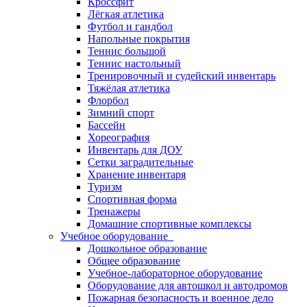
Кроссфит
Лёгкая атлетика
Футбол и гандбол
Напольные покрытия
Теннис большой
Теннис настольный
Тренировочный и судейский инвентарь
Тяжёлая атлетика
Флорбол
Зимний спорт
Бассейн
Хореография
Инвентарь для ДОУ
Сетки заградительные
Хранение инвентаря
Туризм
Спортивная форма
Тренажеры
Домашние спортивные комплексы
Учебное оборудование
Дошкольное образование
Общее образование
Учебное-лабораторное оборудование
Оборудование для автошкол и автодромов
Пожарная безопасность и военное дело