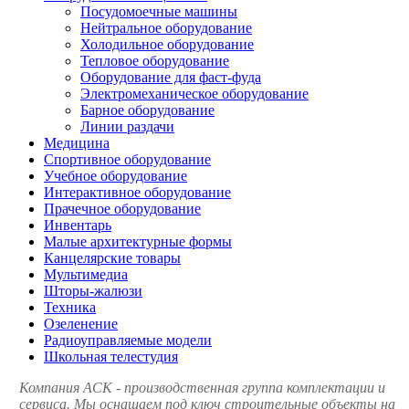
Посудомоечные машины
Нейтральное оборудование
Холодильное оборудование
Тепловое оборудование
Оборудование для фаст-фуда
Электромеханическое оборудование
Барное оборудование
Линии раздачи
Медицина
Спортивное оборудование
Учебное оборудование
Интерактивное оборудование
Прачечное оборудование
Инвентарь
Малые архитектурные формы
Канцелярские товары
Мультимедиа
Шторы-жалюзи
Техника
Озеленение
Радиоуправляемые модели
Школьная телестудия
Компания АСК - производственная группа комплектации и
сервиса. Мы оснащаем под ключ строительные объекты на