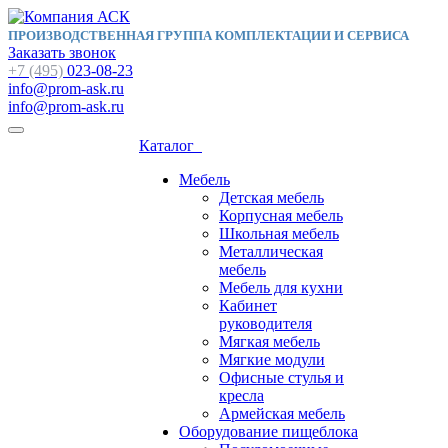
ПРОИЗВОДСТВЕННАЯ ГРУППА КОМПЛЕКТАЦИИ И СЕРВИСА
Заказать звонок
+7 (495)
023-08-23
info@prom-ask.ru
info@prom-ask.ru
Каталог
Мебель
Детская мебель
Корпусная мебель
Школьная мебель
Металлическая
мебель
Мебель для кухни
Кабинет
руководителя
Мягкая мебель
Мягкие модули
Офисные стулья и
кресла
Армейская мебель
Оборудование пищеблока