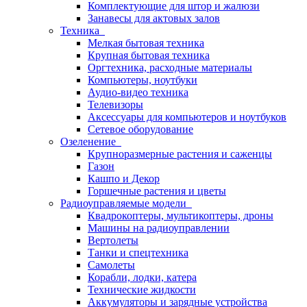
Комплектующие для штор и жалюзи
Занавесы для актовых залов
Техника
Мелкая бытовая техника
Крупная бытовая техника
Оргтехника, расходные материалы
Компьютеры, ноутбуки
Аудио-видео техника
Телевизоры
Аксессуары для компьютеров и ноутбуков
Сетевое оборудование
Озеленение
Крупноразмерные растения и саженцы
Газон
Кашпо и Декор
Горшечные растения и цветы
Радиоуправляемые модели
Квадрокоптеры, мультикоптеры, дроны
Машины на радиоуправлении
Вертолеты
Танки и спецтехника
Самолеты
Корабли, лодки, катера
Технические жидкости
Аккумуляторы и зарядные устройства