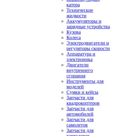
катера
Технические
жидкости
Аккумуляторы и
зарядные устройства
Кузова
Колеса
Электродвигатели и
регуляторы скорости
Аппаратура и
электроника
Двигатели
внутреннего
сгорания
Инструменты для
моделей
Сумки и кейсы
Запчасти для
квадрокоптеров
Запчасти для
автомобилей
Запчасти для
самолетов
Запчасти для
вертолетов