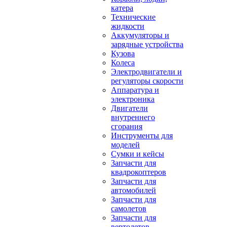
катера
Технические
жидкости
Аккумуляторы и
зарядные устройства
Кузова
Колеса
Электродвигатели и
регуляторы скорости
Аппаратура и
электроника
Двигатели
внутреннего
сгорания
Инструменты для
моделей
Сумки и кейсы
Запчасти для
квадрокоптеров
Запчасти для
автомобилей
Запчасти для
самолетов
Запчасти для
вертолетов