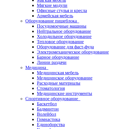
Мягкая мебель
Мягкие модули
Офисные стулья и кресла
Армейская мебель
Оборудование пищеблока
Посудомоечные машины
Нейтральное оборудование
Холодильное оборудование
Тепловое оборудование
Оборудование для фаст-фуда
Электромеханическое оборудование
Барное оборудование
Линии раздачи
Медицина
Медицинская мебель
Медицинское оборудование
Расходные материалы
Стоматология
Медицинские инструменты
Спортивное оборудование
Баскетбол
Бадминтон
Волейбол
Гимнастика
Единоборства