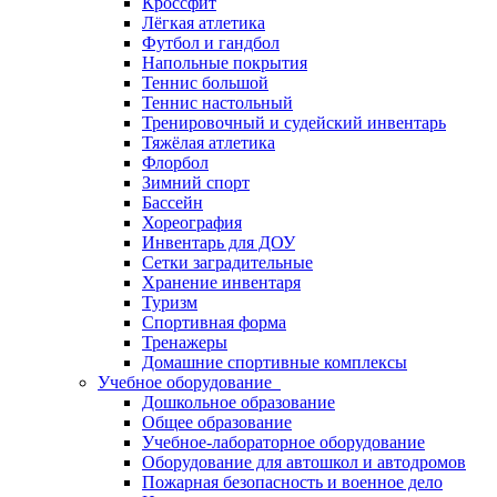
Кроссфит
Лёгкая атлетика
Футбол и гандбол
Напольные покрытия
Теннис большой
Теннис настольный
Тренировочный и судейский инвентарь
Тяжёлая атлетика
Флорбол
Зимний спорт
Бассейн
Хореография
Инвентарь для ДОУ
Сетки заградительные
Хранение инвентаря
Туризм
Спортивная форма
Тренажеры
Домашние спортивные комплексы
Учебное оборудование
Дошкольное образование
Общее образование
Учебное-лабораторное оборудование
Оборудование для автошкол и автодромов
Пожарная безопасность и военное дело