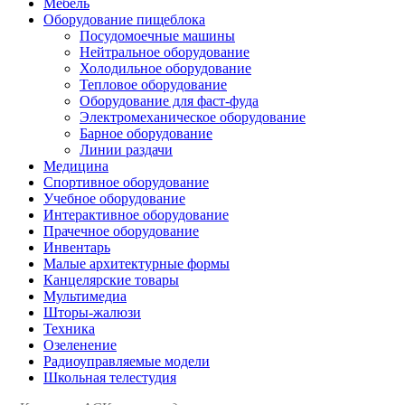
Мебель
Оборудование пищеблока
Посудомоечные машины
Нейтральное оборудование
Холодильное оборудование
Тепловое оборудование
Оборудование для фаст-фуда
Электромеханическое оборудование
Барное оборудование
Линии раздачи
Медицина
Спортивное оборудование
Учебное оборудование
Интерактивное оборудование
Прачечное оборудование
Инвентарь
Малые архитектурные формы
Канцелярские товары
Мультимедиа
Шторы-жалюзи
Техника
Озеленение
Радиоуправляемые модели
Школьная телестудия