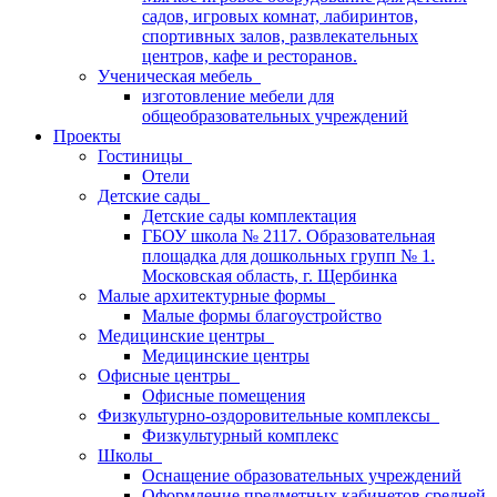
садов, игровых комнат, лабиринтов,
спортивных залов, развлекательных
центров, кафе и ресторанов.
Ученическая мебель
изготовление мебели для
общеобразовательных учреждений
Проекты
Гостиницы
Отели
Детские сады
Детские сады комплектация
ГБОУ школа № 2117. Образовательная
площадка для дошкольных групп № 1.
Московская область, г. Щербинка
Малые архитектурные формы
Малые формы благоустройство
Медицинские центры
Медицинские центры
Офисные центры
Офисные помещения
Физкультурно-оздоровительные комплексы
Физкультурный комплекс
Школы
Оснащение образовательных учреждений
Оформление предметных кабинетов средней