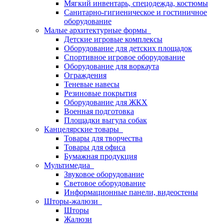
Мягкий инвентарь, спецодежда, костюмы
Санитарно-гигиеническое и гостиничное
оборудование
Малые архитектурные формы
Детские игровые комплексы
Оборудование для детских площадок
Спортивное игровое оборудование
Оборудование для воркаута
Ограждения
Теневые навесы
Резиновые покрытия
Оборудование для ЖКХ
Военная подготовка
Площадки выгула собак
Канцелярские товары
Товары для творчества
Товары для офиса
Бумажная продукция
Мультимедиа
Звуковое оборудование
Световое оборудование
Информационные панели, видеостены
Шторы-жалюзи
Шторы
Жалюзи