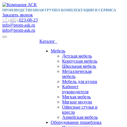
ПРОИЗВОДСТВЕННАЯ ГРУППА КОМПЛЕКТАЦИИ И СЕРВИСА
Заказать звонок
+7 (495)
023-08-23
info@prom-ask.ru
info@prom-ask.ru
Каталог
Мебель
Детская мебель
Корпусная мебель
Школьная мебель
Металлическая
мебель
Мебель для кухни
Кабинет
руководителя
Мягкая мебель
Мягкие модули
Офисные стулья и
кресла
Армейская мебель
Оборудование пищеблока