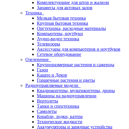
Комплектующие для штор и жалюзи
Занавесы для актовых залов
Техника
Мелкая бытовая техника
Крупная бытовая техника
Оргтехника, расходные материалы
Компьютеры, ноутбуки
Аудио-видео техника
Телевизоры
Аксессуары для компьютеров и ноутбуков
Сетевое оборудование
Озеленение
Крупноразмерные растения и саженцы
Газон
Кашпо и Декор
Горшечные растения и цветы
Радиоуправляемые модели
Квадрокоптеры, мультикоптеры, дроны
Машины на радиоуправлении
Вертолеты
Танки и спецтехника
Самолеты
Корабли, лодки, катера
Технические жидкости
Аккумуляторы и зарядные устройства