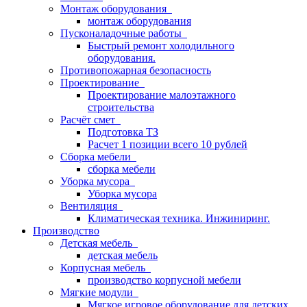
Монтаж оборудования
монтаж оборудования
Пусконаладочные работы
Быстрый ремонт холодильного
оборудования.
Противопожарная безопасность
Проектирование
Проектирование малоэтажного
строительства
Расчёт смет
Подготовка ТЗ
Расчет 1 позиции всего 10 рублей
Сборка мебели
сборка мебели
Уборка мусора
Уборка мусора
Вентиляция
Климатическая техника. Инжиниринг.
Производство
Детская мебель
детская мебель
Корпусная мебель
производство корпусной мебели
Мягкие модули
Мягкое игровое оборудование для детских