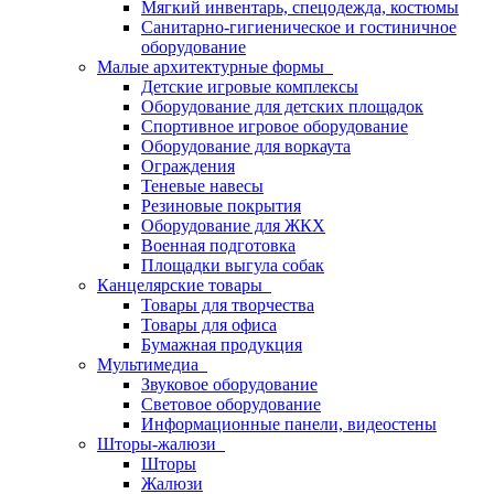
Мягкий инвентарь, спецодежда, костюмы
Санитарно-гигиеническое и гостиничное
оборудование
Малые архитектурные формы
Детские игровые комплексы
Оборудование для детских площадок
Спортивное игровое оборудование
Оборудование для воркаута
Ограждения
Теневые навесы
Резиновые покрытия
Оборудование для ЖКХ
Военная подготовка
Площадки выгула собак
Канцелярские товары
Товары для творчества
Товары для офиса
Бумажная продукция
Мультимедиа
Звуковое оборудование
Световое оборудование
Информационные панели, видеостены
Шторы-жалюзи
Шторы
Жалюзи