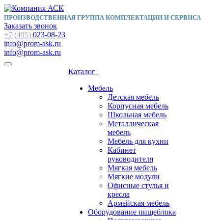
ПРОИЗВОДСТВЕННАЯ ГРУППА КОМПЛЕКТАЦИИ И СЕРВИСА
Заказать звонок
+7 (495)
023-08-23
info@prom-ask.ru
info@prom-ask.ru
Каталог
Мебель
Детская мебель
Корпусная мебель
Школьная мебель
Металлическая
мебель
Мебель для кухни
Кабинет
руководителя
Мягкая мебель
Мягкие модули
Офисные стулья и
кресла
Армейская мебель
Оборудование пищеблока