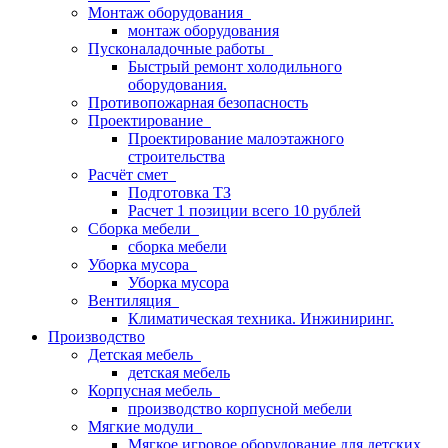
Монтаж оборудования
монтаж оборудования
Пусконаладочные работы
Быстрый ремонт холодильного
оборудования.
Противопожарная безопасность
Проектирование
Проектирование малоэтажного
строительства
Расчёт смет
Подготовка ТЗ
Расчет 1 позиции всего 10 рублей
Сборка мебели
сборка мебели
Уборка мусора
Уборка мусора
Вентиляция
Климатическая техника. Инжиниринг.
Производство
Детская мебель
детская мебель
Корпусная мебель
производство корпусной мебели
Мягкие модули
Мягкое игровое оборудование для детских