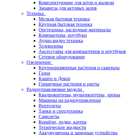
Комплектующие для штор и жалюзи
Занавесы для актовых залов
Техника
Мелкая бытовая техника
Крупная бытовая техника
Оргтехника, расходные материалы
Компьютеры, ноутбуки
Аудио-видео техника
Телевизоры
Аксессуары для компьютеров и ноутбуков
Сетевое оборудование
Озеленение
Крупноразмерные растения и саженцы
Газон
Кашпо и Декор
Горшечные растения и цветы
Радиоуправляемые модели
Квадрокоптеры, мультикоптеры, дроны
Машины на радиоуправлении
Вертолеты
Танки и спецтехника
Самолеты
Корабли, лодки, катера
Технические жидкости
Аккумуляторы и зарядные устройства