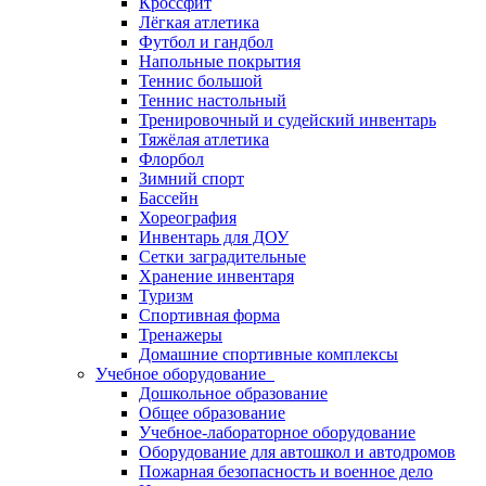
Кроссфит
Лёгкая атлетика
Футбол и гандбол
Напольные покрытия
Теннис большой
Теннис настольный
Тренировочный и судейский инвентарь
Тяжёлая атлетика
Флорбол
Зимний спорт
Бассейн
Хореография
Инвентарь для ДОУ
Сетки заградительные
Хранение инвентаря
Туризм
Спортивная форма
Тренажеры
Домашние спортивные комплексы
Учебное оборудование
Дошкольное образование
Общее образование
Учебное-лабораторное оборудование
Оборудование для автошкол и автодромов
Пожарная безопасность и военное дело