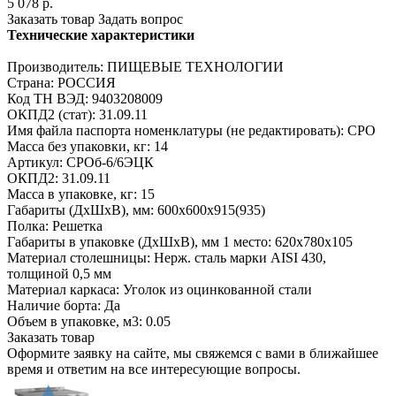
5 078
р.
Заказать товар
Задать вопрос
Технические характеристики
Производитель: ПИЩЕВЫЕ ТЕХНОЛОГИИ
Страна: РОССИЯ
Код ТН ВЭД: 9403208009
ОКПД2 (стат): 31.09.11
Имя файла паспорта номенклатуры (не редактировать): СРО
Масса без упаковки, кг: 14
Артикул: СРОб-6/6ЭЦК
ОКПД2: 31.09.11
Масса в упаковке, кг: 15
Габариты (ДхШхВ), мм: 600х600х915(935)
Полка: Решетка
Габариты в упаковке (ДхШхВ), мм 1 место: 620х780х105
Материал столешницы: Нерж. сталь марки AISI 430,
толщиной 0,5 мм
Материал каркаса: Уголок из оцинкованной стали
Наличие борта: Да
Объем в упаковке, м3: 0.05
Заказать товар
Оформите заявку на сайте, мы свяжемся с вами в ближайшее
время и ответим на все интересующие вопросы.