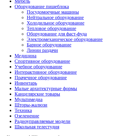
Мебель
Оборудование пищеблока
Посудомоечные машины
Нейтральное оборудование
Холодильное оборудование
Тепловое оборудование
Оборудование для фаст-фуда
Электромеханическое оборудование
Барное оборудование
Линии раздачи
Медицина
Спортивное оборудование
Учебное оборудование
Интерактивное оборудование
Прачечное оборудование
Инвентарь
Малые архитектурные формы
Канцелярские товары
Мультимедиа
Шторы-жалюзи
Техника
Озеленение
Радиоуправляемые модели
Школьная телестудия