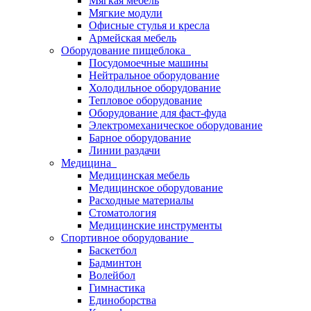
Мягкая мебель
Мягкие модули
Офисные стулья и кресла
Армейская мебель
Оборудование пищеблока
Посудомоечные машины
Нейтральное оборудование
Холодильное оборудование
Тепловое оборудование
Оборудование для фаст-фуда
Электромеханическое оборудование
Барное оборудование
Линии раздачи
Медицина
Медицинская мебель
Медицинское оборудование
Расходные материалы
Стоматология
Медицинские инструменты
Спортивное оборудование
Баскетбол
Бадминтон
Волейбол
Гимнастика
Единоборства