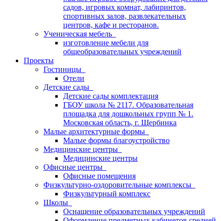
садов, игровых комнат, лабиринтов,
спортивных залов, развлекательных
центров, кафе и ресторанов.
Ученическая мебель
изготовление мебели для
общеобразовательных учреждений
Проекты
Гостиницы
Отели
Детские сады
Детские сады комплектация
ГБОУ школа № 2117. Образовательная
площадка для дошкольных групп № 1.
Московская область, г. Щербинка
Малые архитектурные формы
Малые формы благоустройство
Медицинские центры
Медицинские центры
Офисные центры
Офисные помещения
Физкультурно-оздоровительные комплексы
Физкультурный комплекс
Школы
Оснащение образовательных учреждений
Оформление предметных кабинетов средней