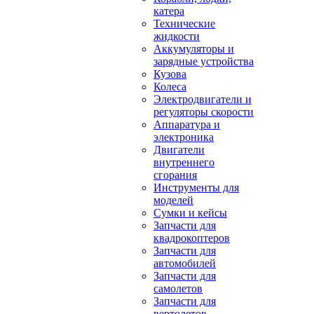
катера
Технические
жидкости
Аккумуляторы и
зарядные устройства
Кузова
Колеса
Электродвигатели и
регуляторы скорости
Аппаратура и
электроника
Двигатели
внутреннего
сгорания
Инструменты для
моделей
Сумки и кейсы
Запчасти для
квадрокоптеров
Запчасти для
автомобилей
Запчасти для
самолетов
Запчасти для
вертолетов