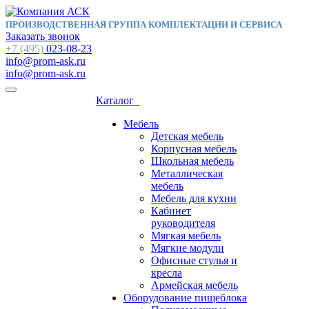
ПРОИЗВОДСТВЕННАЯ ГРУППА КОМПЛЕКТАЦИИ И СЕРВИСА
Заказать звонок
+7 (495)
023-08-23
info@prom-ask.ru
info@prom-ask.ru
Каталог
Мебель
Детская мебель
Корпусная мебель
Школьная мебель
Металлическая
мебель
Мебель для кухни
Кабинет
руководителя
Мягкая мебель
Мягкие модули
Офисные стулья и
кресла
Армейская мебель
Оборудование пищеблока