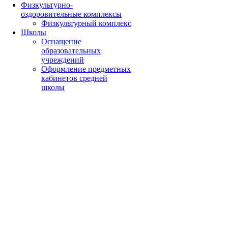
Физкультурно-
оздоровительные комплексы
Физкультурный комплекс
Школы
Оснащение
образовательных
учреждений
Оформление предметных
кабинетов средней
школы