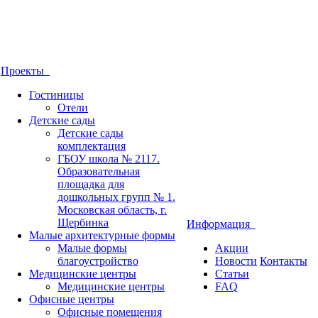
Проекты
Гостиницы
Отели
Детские сады
Детские сады
комплектация
ГБОУ школа № 2117.
Образовательная
площадка для
дошкольных групп № 1.
Московская область, г.
Щербинка
Информация
Малые архитектурные формы
Малые формы
Акции
благоустройство
Новости
Контакты
Медицинские центры
Статьи
Медицинские центры
FAQ
Офисные центры
Офисные помещения