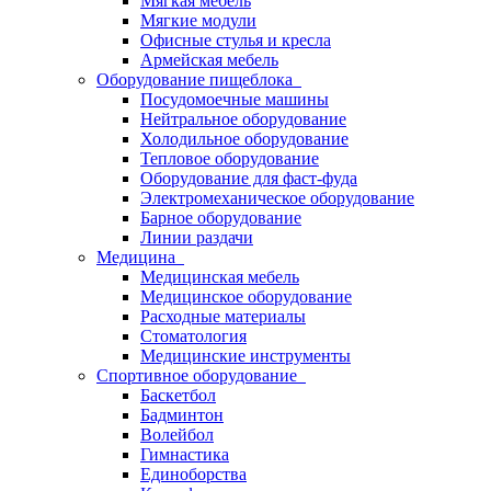
Мягкая мебель
Мягкие модули
Офисные стулья и кресла
Армейская мебель
Оборудование пищеблока
Посудомоечные машины
Нейтральное оборудование
Холодильное оборудование
Тепловое оборудование
Оборудование для фаст-фуда
Электромеханическое оборудование
Барное оборудование
Линии раздачи
Медицина
Медицинская мебель
Медицинское оборудование
Расходные материалы
Стоматология
Медицинские инструменты
Спортивное оборудование
Баскетбол
Бадминтон
Волейбол
Гимнастика
Единоборства