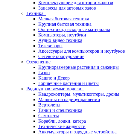
Комплектующие для штор и жалюзи
Занавесы для актовых залов
Техника
Мелкая бытовая техника
Крупная бытовая техника
Оргтехника, расходные материалы
Компьютеры, ноутбуки
Аудио-видео техника
Телевизоры
Аксессуары для компьютеров и ноутбуков
Сетевое оборудование
Озеленение
Крупноразмерные растения и саженцы
Газон
Кашпо и Декор
Горшечные растения и цветы
Радиоуправляемые модели
Квадрокоптеры, мультикоптеры, дроны
Машины на радиоуправлении
Вертолеты
Танки и спецтехника
Самолеты
Корабли, лодки, катера
Технические жидкости
Аккумуляторы и зарядные устройства