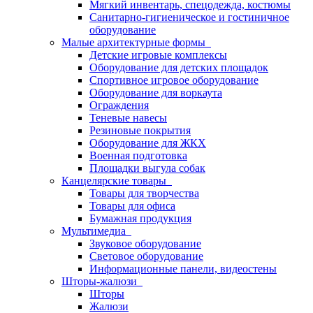
Мягкий инвентарь, спецодежда, костюмы
Санитарно-гигиеническое и гостиничное
оборудование
Малые архитектурные формы
Детские игровые комплексы
Оборудование для детских площадок
Спортивное игровое оборудование
Оборудование для воркаута
Ограждения
Теневые навесы
Резиновые покрытия
Оборудование для ЖКХ
Военная подготовка
Площадки выгула собак
Канцелярские товары
Товары для творчества
Товары для офиса
Бумажная продукция
Мультимедиа
Звуковое оборудование
Световое оборудование
Информационные панели, видеостены
Шторы-жалюзи
Шторы
Жалюзи