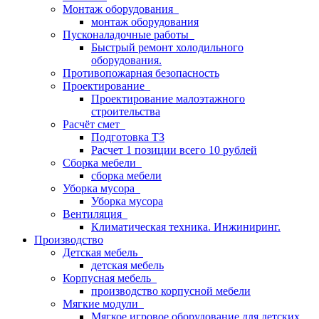
Монтаж оборудования
монтаж оборудования
Пусконаладочные работы
Быстрый ремонт холодильного
оборудования.
Противопожарная безопасность
Проектирование
Проектирование малоэтажного
строительства
Расчёт смет
Подготовка ТЗ
Расчет 1 позиции всего 10 рублей
Сборка мебели
сборка мебели
Уборка мусора
Уборка мусора
Вентиляция
Климатическая техника. Инжиниринг.
Производство
Детская мебель
детская мебель
Корпусная мебель
производство корпусной мебели
Мягкие модули
Мягкое игровое оборудование для детских