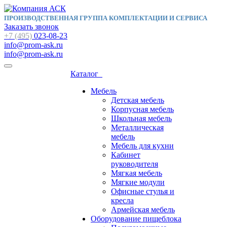
ПРОИЗВОДСТВЕННАЯ ГРУППА КОМПЛЕКТАЦИИ И СЕРВИСА
Заказать звонок
+7 (495)
023-08-23
info@prom-ask.ru
info@prom-ask.ru
Каталог
Мебель
Детская мебель
Корпусная мебель
Школьная мебель
Металлическая
мебель
Мебель для кухни
Кабинет
руководителя
Мягкая мебель
Мягкие модули
Офисные стулья и
кресла
Армейская мебель
Оборудование пищеблока