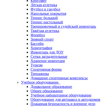
Кроссфит
Лёгкая атлетика
Футбол и гандбол
Напольные покрытия
Теннис большой
Теннис настольный
Тренировочный и судейский инвентарь
Тяжёлая атлетика
Флорбол
Зимний спорт
Бассейн
Хореография
Инвентарь для ДОУ
Сетки заградительные
Хранение инвентаря
Туризм
Спортивная форма
Тренажеры
Домашние спортивные комплексы
Учебное оборудование
Дошкольное образование
Общее образование
Учебное-лабораторное оборудование
Оборудование для автошкол и автодромов
Пожарная безопасность и военное дело