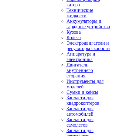
катера
Технические
жидкости
Аккумуляторы и
зарядные устройства
Кузова
Колеса
Электродвигатели и
регуляторы скорости
Аппаратура и
электроника
Двигатели
внутреннего
сгорания
Инструменты для
моделей
Сумки и кейсы
Запчасти для
квадрокоптеров
Запчасти для
автомобилей
Запчасти для
самолетов
Запчасти для
вертолетов