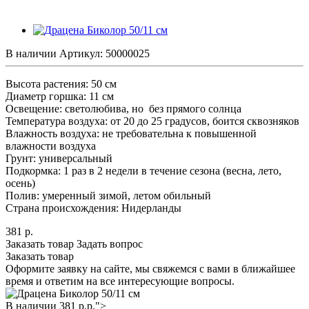
В наличии
Артикул:
50000025
Высота растения: 50 cм
Диаметр горшка: 11 см
Освещение: светолюбива, но без прямого солнца
Температура воздуха: от 20 до 25 градусов, боится сквозняков
Влажность воздуха: не требовательна к повышенной
влажности воздуха
Грунт: универсальный
Подкормка: 1 раз в 2 недели в течение сезона (весна, лето,
осень)
Полив: умеренный зимой, летом обильный
Страна происхождения: Нидерланды
381
р.
Заказать товар
Задать вопрос
Заказать товар
Оформите заявку на сайте, мы свяжемся с вами в ближайшее
время и ответим на все интересующие вопросы.
В наличии
381
р.
р.">