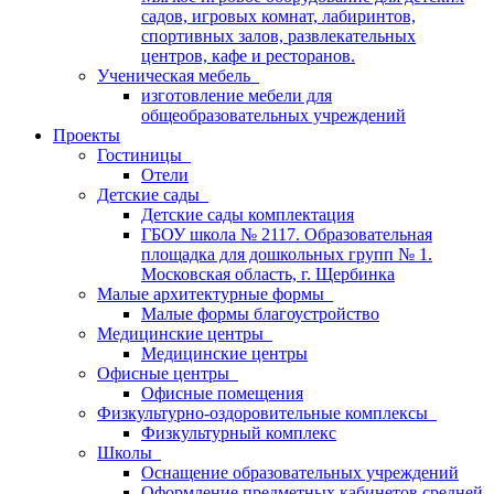
садов, игровых комнат, лабиринтов,
спортивных залов, развлекательных
центров, кафе и ресторанов.
Ученическая мебель
изготовление мебели для
общеобразовательных учреждений
Проекты
Гостиницы
Отели
Детские сады
Детские сады комплектация
ГБОУ школа № 2117. Образовательная
площадка для дошкольных групп № 1.
Московская область, г. Щербинка
Малые архитектурные формы
Малые формы благоустройство
Медицинские центры
Медицинские центры
Офисные центры
Офисные помещения
Физкультурно-оздоровительные комплексы
Физкультурный комплекс
Школы
Оснащение образовательных учреждений
Оформление предметных кабинетов средней