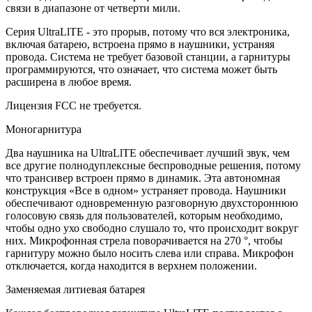
связи в диапазоне от четверти мили.
Серия UltraLlTE - это прорыв, потому что вся электроника,
включая батарею, встроена прямо в наушники, устраняя
провода. Система не требует базовой станции, а гарнитуры
программируются, что означает, что система может быть
расширена в любое время.
Лицензия FCC не требуется.
Моногарнитура
Два наушника на UltraLlTE обеспечивает лучший звук, чем
все другие полнодуплексные беспроводные решения, потому
что трансивер встроен прямо в динамик. Эта автономная
конструкция «Все в одном» устраняет провода. Наушники
обеспечивают одновременную разговорную двухстороннюю
голосовую связь для пользователей, которым необходимо,
чтобы одно ухо свободно слушало то, что происходит вокруг
них. Микрофонная стрела поворачивается на 270 °, чтобы
гарнитуру можно было носить слева или справа. Микрофон
отключается, когда находится в верхнем положении.
Заменяемая литиевая батарея