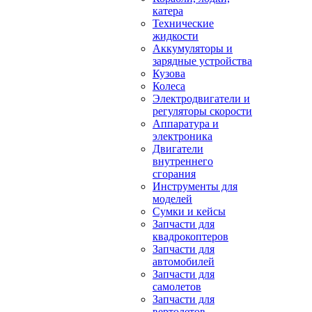
катера
Технические
жидкости
Аккумуляторы и
зарядные устройства
Кузова
Колеса
Электродвигатели и
регуляторы скорости
Аппаратура и
электроника
Двигатели
внутреннего
сгорания
Инструменты для
моделей
Сумки и кейсы
Запчасти для
квадрокоптеров
Запчасти для
автомобилей
Запчасти для
самолетов
Запчасти для
вертолетов