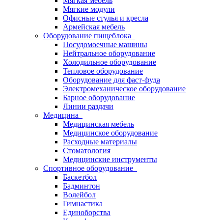
Мягкая мебель
Мягкие модули
Офисные стулья и кресла
Армейская мебель
Оборудование пищеблока
Посудомоечные машины
Нейтральное оборудование
Холодильное оборудование
Тепловое оборудование
Оборудование для фаст-фуда
Электромеханическое оборудование
Барное оборудование
Линии раздачи
Медицина
Медицинская мебель
Медицинское оборудование
Расходные материалы
Стоматология
Медицинские инструменты
Спортивное оборудование
Баскетбол
Бадминтон
Волейбол
Гимнастика
Единоборства