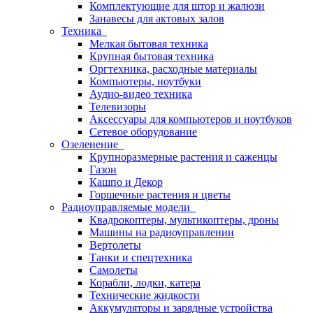
Комплектующие для штор и жалюзи
Занавесы для актовых залов
Техника
Мелкая бытовая техника
Крупная бытовая техника
Оргтехника, расходные материалы
Компьютеры, ноутбуки
Аудио-видео техника
Телевизоры
Аксессуары для компьютеров и ноутбуков
Сетевое оборудование
Озеленение
Крупноразмерные растения и саженцы
Газон
Кашпо и Декор
Горшечные растения и цветы
Радиоуправляемые модели
Квадрокоптеры, мультикоптеры, дроны
Машины на радиоуправлении
Вертолеты
Танки и спецтехника
Самолеты
Корабли, лодки, катера
Технические жидкости
Аккумуляторы и зарядные устройства