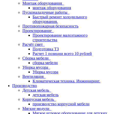
Монтаж оборудования
монтаж оборудования
Пусконаладочные работы
Быстрый ремонт холодильного
оборудования.
Противопожарная безопасность
Проектирование
Проектирование малоэтажного
строительства
Расчёт смет
Подготовка ТЗ
Расчет 1 позиции всего 10 рублей
Сборка мебели
сборка мебели
Уборка мусора
Уборка мусора
Вентиляция
Климатическая техника. Инжиниринг.
Производство
Детская мебель
детская мебель
Корпусная мебель
производство корпусной мебели
Мягкие модули
Мягкое игровое оборудование для детских