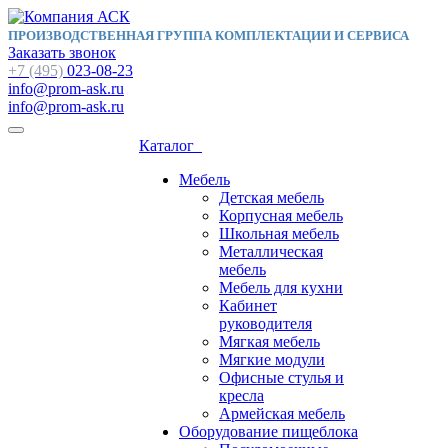
ПРОИЗВОДСТВЕННАЯ ГРУППА КОМПЛЕКТАЦИИ И СЕРВИСА
Заказать звонок
+7 (495)
023-08-23
info@prom-ask.ru
info@prom-ask.ru
Каталог
Мебель
Детская мебель
Корпусная мебель
Школьная мебель
Металлическая
мебель
Мебель для кухни
Кабинет
руководителя
Мягкая мебель
Мягкие модули
Офисные стулья и
кресла
Армейская мебель
Оборудование пищеблока