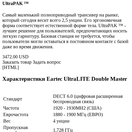
UltraPAK ™
Самый маленький полноприводный трансивер на рынке,
который сегодня весит всего 2,5 унции. Его эргономичная
форма соответствует естественной форме тела. UltraPAK ™ -
лучшее решение для пользователей, предпочитающих носить
легкую гарнитуру. Базовая станция не требуется, чтобы
пользователи могли оставаться в постоянном контакте с базой
даже во время движения.
3472.00 USD
Заказать товар
Задать вопрос
[HTML]
Характеристики Eartec UltraLITE Double Master
DECT 6.0 (цифровая расширенная
Стандарт
беспроводная связь)
Частота
1920 - 1930MH2 (США)
Еврочастота
1880 - 1900 МГц (ЕВРО)
Вес
4 унции
Пропускная
1,728 ГГц