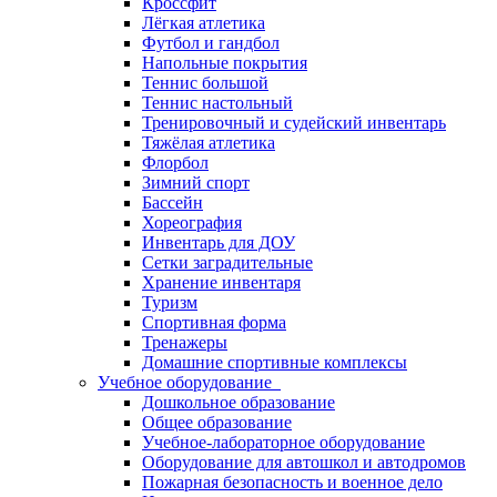
Кроссфит
Лёгкая атлетика
Футбол и гандбол
Напольные покрытия
Теннис большой
Теннис настольный
Тренировочный и судейский инвентарь
Тяжёлая атлетика
Флорбол
Зимний спорт
Бассейн
Хореография
Инвентарь для ДОУ
Сетки заградительные
Хранение инвентаря
Туризм
Спортивная форма
Тренажеры
Домашние спортивные комплексы
Учебное оборудование
Дошкольное образование
Общее образование
Учебное-лабораторное оборудование
Оборудование для автошкол и автодромов
Пожарная безопасность и военное дело