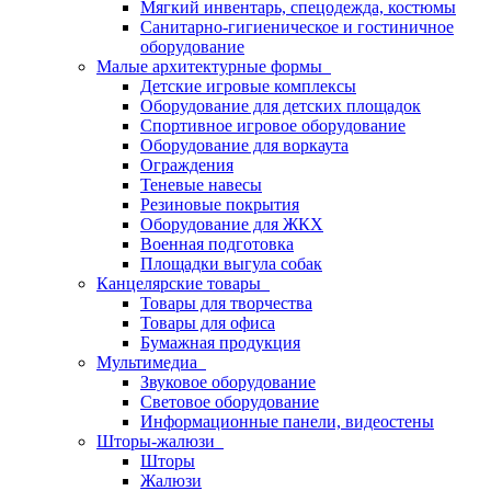
Мягкий инвентарь, спецодежда, костюмы
Санитарно-гигиеническое и гостиничное
оборудование
Малые архитектурные формы
Детские игровые комплексы
Оборудование для детских площадок
Спортивное игровое оборудование
Оборудование для воркаута
Ограждения
Теневые навесы
Резиновые покрытия
Оборудование для ЖКХ
Военная подготовка
Площадки выгула собак
Канцелярские товары
Товары для творчества
Товары для офиса
Бумажная продукция
Мультимедиа
Звуковое оборудование
Световое оборудование
Информационные панели, видеостены
Шторы-жалюзи
Шторы
Жалюзи