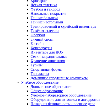
Кроссфит
Лёгкая атлетика
Футбол и гандбол
Напольные покрытия
Теннис большой
Теннис настольный
Тренировочный и судейский инвентарь
Тяжёлая атлетика
Флорбол
Зимний спорт
Бассейн
Хореография
Инвентарь для ДОУ
Сетки заградительные
Хранение инвентаря
Туризм
Спортивная форма
Тренажеры
Домашние спортивные комплексы
Учебное оборудование
Дошкольное образование
Общее образование
Учебное-лабораторное оборудование
Оборудование для автошкол и автодромов
Пожарная безопасность и военное дело