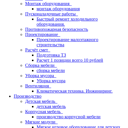
Монтаж оборудования
монтаж оборудования
Пусконаладочные работы
Быстрый ремонт холодильного
оборудования.
Противопожарная безопасность
Проектирование
Проектирование малоэтажного
строительства
Расчёт смет
Подготовка ТЗ
Расчет 1 позиции всего 10 рублей
Сборка мебели
сборка мебели
Уборка мусора
Уборка мусора
Вентиляция
Климатическая техника. Инжиниринг.
Производство
Детская мебель
детская мебель
Корпусная мебель
производство корпусной мебели
Мягкие модули
Мягкое игровое оборудование для детских