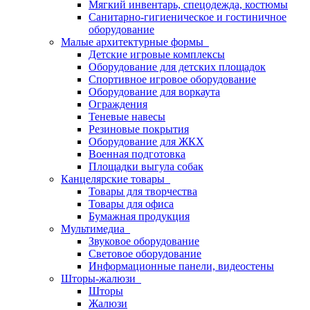
Мягкий инвентарь, спецодежда, костюмы
Санитарно-гигиеническое и гостиничное
оборудование
Малые архитектурные формы
Детские игровые комплексы
Оборудование для детских площадок
Спортивное игровое оборудование
Оборудование для воркаута
Ограждения
Теневые навесы
Резиновые покрытия
Оборудование для ЖКХ
Военная подготовка
Площадки выгула собак
Канцелярские товары
Товары для творчества
Товары для офиса
Бумажная продукция
Мультимедиа
Звуковое оборудование
Световое оборудование
Информационные панели, видеостены
Шторы-жалюзи
Шторы
Жалюзи