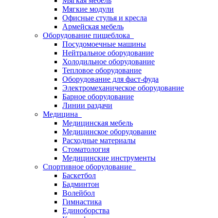
Мягкая мебель
Мягкие модули
Офисные стулья и кресла
Армейская мебель
Оборудование пищеблока
Посудомоечные машины
Нейтральное оборудование
Холодильное оборудование
Тепловое оборудование
Оборудование для фаст-фуда
Электромеханическое оборудование
Барное оборудование
Линии раздачи
Медицина
Медицинская мебель
Медицинское оборудование
Расходные материалы
Стоматология
Медицинские инструменты
Спортивное оборудование
Баскетбол
Бадминтон
Волейбол
Гимнастика
Единоборства