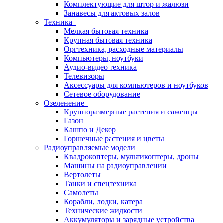
Комплектующие для штор и жалюзи
Занавесы для актовых залов
Техника
Мелкая бытовая техника
Крупная бытовая техника
Оргтехника, расходные материалы
Компьютеры, ноутбуки
Аудио-видео техника
Телевизоры
Аксессуары для компьютеров и ноутбуков
Сетевое оборудование
Озеленение
Крупноразмерные растения и саженцы
Газон
Кашпо и Декор
Горшечные растения и цветы
Радиоуправляемые модели
Квадрокоптеры, мультикоптеры, дроны
Машины на радиоуправлении
Вертолеты
Танки и спецтехника
Самолеты
Корабли, лодки, катера
Технические жидкости
Аккумуляторы и зарядные устройства