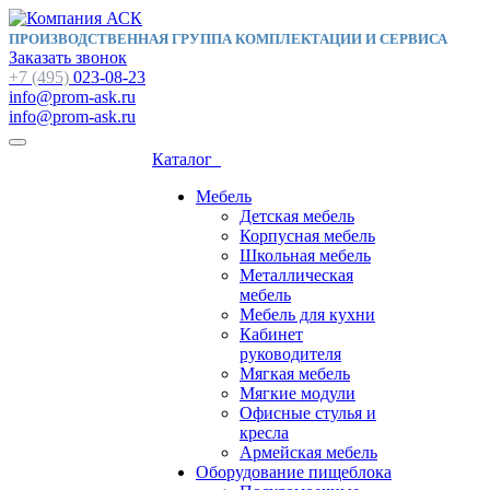
ПРОИЗВОДСТВЕННАЯ ГРУППА КОМПЛЕКТАЦИИ И СЕРВИСА
Заказать звонок
+7 (495)
023-08-23
info@prom-ask.ru
info@prom-ask.ru
Каталог
Мебель
Детская мебель
Корпусная мебель
Школьная мебель
Металлическая
мебель
Мебель для кухни
Кабинет
руководителя
Мягкая мебель
Мягкие модули
Офисные стулья и
кресла
Армейская мебель
Оборудование пищеблока