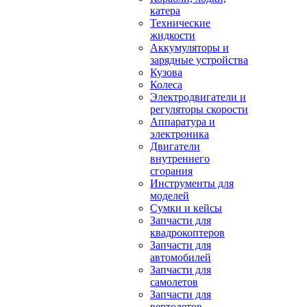
катера
Технические
жидкости
Аккумуляторы и
зарядные устройства
Кузова
Колеса
Электродвигатели и
регуляторы скорости
Аппаратура и
электроника
Двигатели
внутреннего
сгорания
Инструменты для
моделей
Сумки и кейсы
Запчасти для
квадрокоптеров
Запчасти для
автомобилей
Запчасти для
самолетов
Запчасти для
вертолетов