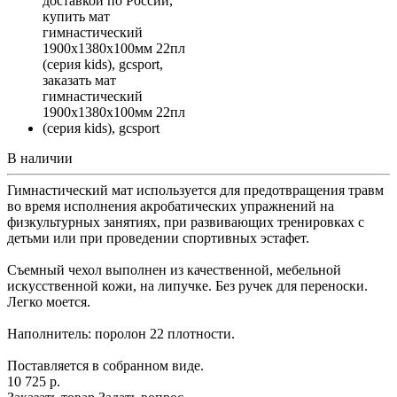
В наличии
Гимнастический мат используется для предотвращения травм
во время исполнения акробатических упражнений на
физкультурных занятиях, при развивающих тренировках с
детьми или при проведении спортивных эстафет.
Съемный чехол выполнен из качественной, мебельной
искусственной кожи, на липучке. Без ручек для переноски.
Легко моется.
Наполнитель: поролон 22 плотности.
Поставляется в собранном виде.
10 725
р.