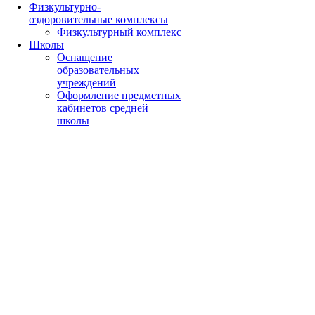
Физкультурно-
оздоровительные комплексы
Физкультурный комплекс
Школы
Оснащение
образовательных
учреждений
Оформление предметных
кабинетов средней
школы