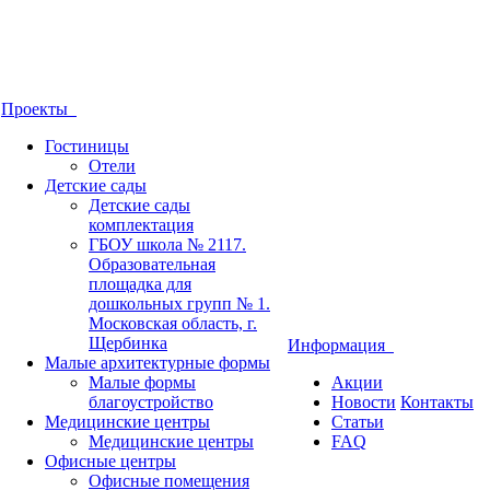
Проекты
Гостиницы
Отели
Детские сады
Детские сады
комплектация
ГБОУ школа № 2117.
Образовательная
площадка для
дошкольных групп № 1.
Московская область, г.
Щербинка
Информация
Малые архитектурные формы
Малые формы
Акции
благоустройство
Новости
Контакты
Медицинские центры
Статьи
Медицинские центры
FAQ
Офисные центры
Офисные помещения