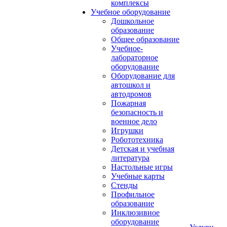
комплексы
Учебное оборудование
Дошкольное
образование
Общее образование
Учебное-
лабораторное
оборудование
Оборудование для
автошкол и
автодромов
Пожарная
безопасность и
военное дело
Игрушки
Робототехника
Детская и учебная
литература
Настольные игры
Учебные карты
Стенды
Профильное
образование
Инклюзивное
оборудование