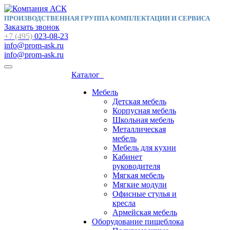
ПРОИЗВОДСТВЕННАЯ ГРУППА КОМПЛЕКТАЦИИ И СЕРВИСА
Заказать звонок
+7 (495)
023-08-23
info@prom-ask.ru
info@prom-ask.ru
Каталог
Мебель
Детская мебель
Корпусная мебель
Школьная мебель
Металлическая
мебель
Мебель для кухни
Кабинет
руководителя
Мягкая мебель
Мягкие модули
Офисные стулья и
кресла
Армейская мебель
Оборудование пищеблока