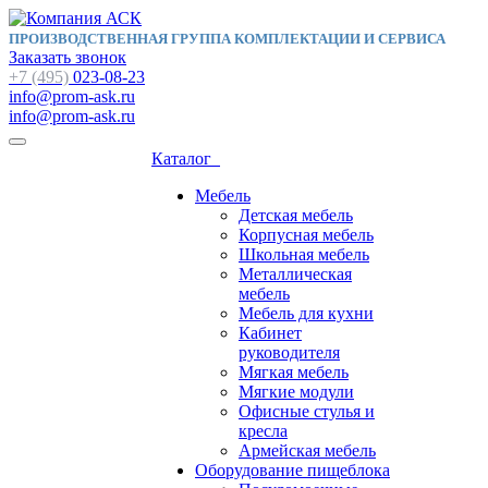
ПРОИЗВОДСТВЕННАЯ ГРУППА КОМПЛЕКТАЦИИ И СЕРВИСА
Заказать звонок
+7 (495)
023-08-23
info@prom-ask.ru
info@prom-ask.ru
Каталог
Мебель
Детская мебель
Корпусная мебель
Школьная мебель
Металлическая
мебель
Мебель для кухни
Кабинет
руководителя
Мягкая мебель
Мягкие модули
Офисные стулья и
кресла
Армейская мебель
Оборудование пищеблока