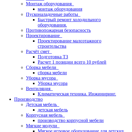
Монтаж оборудования
монтаж оборудования
Пусконаладочные работы
Быстрый ремонт холодильного
оборудования.
Противопожарная безопасность
Проектирование
Проектирование малоэтажного
строительства
Расчёт смет
Подготовка ТЗ
Расчет 1 позиции всего 10 рублей
Сборка мебели
сборка мебели
Уборка мусора
Уборка мусора
Вентиляция
Климатическая техника. Инжиниринг.
Производство
Детская мебель
детская мебель
Корпусная мебель
производство корпусной мебели
Мягкие модули
Мягкое игровое оборудование для детских