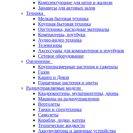
Комплектующие для штор и жалюзи
Занавесы для актовых залов
Техника
Мелкая бытовая техника
Крупная бытовая техника
Оргтехника, расходные материалы
Компьютеры, ноутбуки
Аудио-видео техника
Телевизоры
Аксессуары для компьютеров и ноутбуков
Сетевое оборудование
Озеленение
Крупноразмерные растения и саженцы
Газон
Кашпо и Декор
Горшечные растения и цветы
Радиоуправляемые модели
Квадрокоптеры, мультикоптеры, дроны
Машины на радиоуправлении
Вертолеты
Танки и спецтехника
Самолеты
Корабли, лодки, катера
Технические жидкости
Аккумуляторы и зарядные устройства