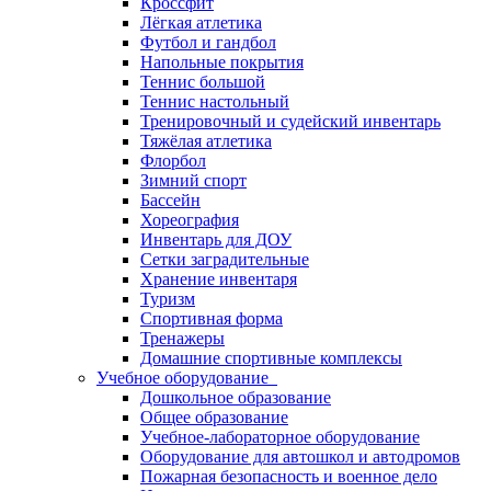
Кроссфит
Лёгкая атлетика
Футбол и гандбол
Напольные покрытия
Теннис большой
Теннис настольный
Тренировочный и судейский инвентарь
Тяжёлая атлетика
Флорбол
Зимний спорт
Бассейн
Хореография
Инвентарь для ДОУ
Сетки заградительные
Хранение инвентаря
Туризм
Спортивная форма
Тренажеры
Домашние спортивные комплексы
Учебное оборудование
Дошкольное образование
Общее образование
Учебное-лабораторное оборудование
Оборудование для автошкол и автодромов
Пожарная безопасность и военное дело