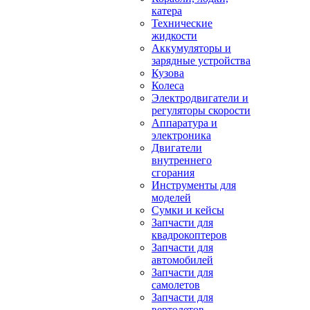
катера
Технические
жидкости
Аккумуляторы и
зарядные устройства
Кузова
Колеса
Электродвигатели и
регуляторы скорости
Аппаратура и
электроника
Двигатели
внутреннего
сгорания
Инструменты для
моделей
Сумки и кейсы
Запчасти для
квадрокоптеров
Запчасти для
автомобилей
Запчасти для
самолетов
Запчасти для
вертолетов