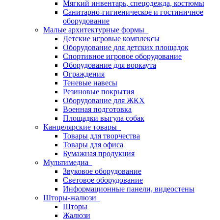
Мягкий инвентарь, спецодежда, костюмы
Санитарно-гигиеническое и гостиничное
оборудование
Малые архитектурные формы
Детские игровые комплексы
Оборудование для детских площадок
Спортивное игровое оборудование
Оборудование для воркаута
Ограждения
Теневые навесы
Резиновые покрытия
Оборудование для ЖКХ
Военная подготовка
Площадки выгула собак
Канцелярские товары
Товары для творчества
Товары для офиса
Бумажная продукция
Мультимедиа
Звуковое оборудование
Световое оборудование
Информационные панели, видеостены
Шторы-жалюзи
Шторы
Жалюзи