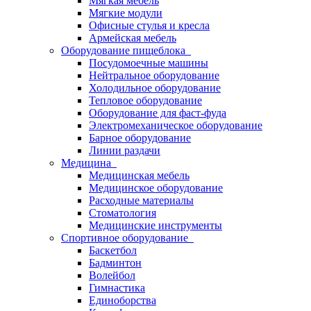
Мягкая мебель
Мягкие модули
Офисные стулья и кресла
Армейская мебель
Оборудование пищеблока
Посудомоечные машины
Нейтральное оборудование
Холодильное оборудование
Тепловое оборудование
Оборудование для фаст-фуда
Электромеханическое оборудование
Барное оборудование
Линии раздачи
Медицина
Медицинская мебель
Медицинское оборудование
Расходные материалы
Стоматология
Медицинские инструменты
Спортивное оборудование
Баскетбол
Бадминтон
Волейбол
Гимнастика
Единоборства