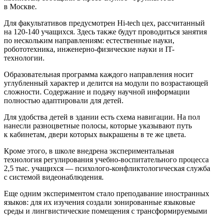
в Москве.
Для факультативов предусмотрен Hi-tech цех, рассчитанный
на 120-140 учащихся. Здесь также будут проводиться занятия
по нескольким направлениям: естественные науки,
робототехника, инженерно-физические науки и IT-
технологии.
Образовательная программа каждого направления носит
углубленный характер и делится на модули по возрастающей
сложности. Содержание и подачу научной информации
полностью адаптировали для детей.
Для удобства детей в здании есть схема навигации. На пол
нанесли разноцветные полосы, которые указывают путь
к кабинетам, двери которых выкрашены в те же цвета.
Кроме этого, в школе внедрена экспериментальная
технология регулирования учебно-воспитательного процесса
2,5 тыс. учащихся — психолого-конфликтологическая служба
с системой видеонаблюдения.
Еще одним экспериментом стало преподавание иностранных
языков: для их изучения создали зонированные языковые
среды и лингвистические помещения с трансформируемыми