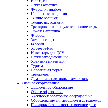
Кроссфит
Лёгкая атлетика
Футбол и гандбол
Напольные покрытия
Теннис большой
Теннис настольный
Тренировочный и судейский инвентарь
Тяжёлая атлетика
Флорбол
Зимний спорт
Бассейн
Хореография
Инвентарь для ДОУ
Сетки заградительные
Хранение инвентаря
Туризм
Спортивная форма
Тренажеры
Домашние спортивные комплексы
Учебное оборудование
Дошкольное образование
Общее образование
Учебное-лабораторное оборудование
Оборудование для автошкол и автодромов
Пожарная безопасность и военное дело