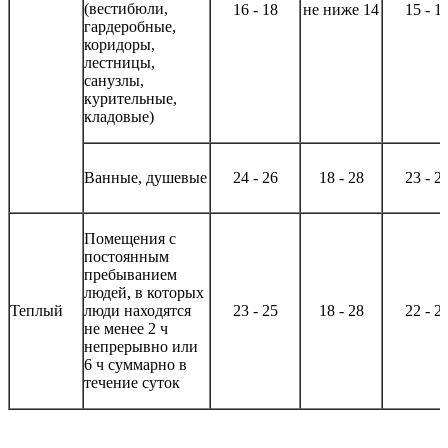
(вестибюли,
16 - 18
не ниже 14
15 - 1
гардеробные,
коридоры,
лестницы,
санузлы,
курительные,
кладовые)
Ванные, душевые
24 - 26
18 - 28
23 - 2
Помещения с
постоянным
пребыванием
людей, в которых
Теплый
люди находятся
23 - 25
18 - 28
22 - 2
не менее 2 ч
непрерывно или
6 ч суммарно в
течение суток