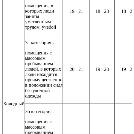
помещения, в
которых люди
19 - 21
18 - 23
18 - 2
заняты
умственным
трудом, учебой
3а категория -
помещения с
массовым
пребыванием
людей, в которых
20 - 21
19 - 23
19 - 2
люди находятся
преимущественно
в положении сидя
без уличной
одежды
Холодный
3б категория -
помещения с
массовым
пребыванием