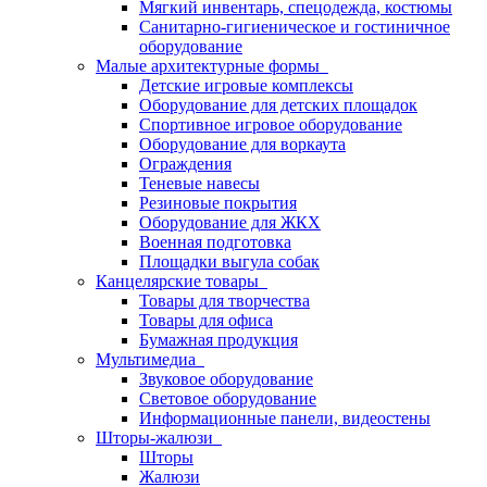
Мягкий инвентарь, спецодежда, костюмы
Санитарно-гигиеническое и гостиничное
оборудование
Малые архитектурные формы
Детские игровые комплексы
Оборудование для детских площадок
Спортивное игровое оборудование
Оборудование для воркаута
Ограждения
Теневые навесы
Резиновые покрытия
Оборудование для ЖКХ
Военная подготовка
Площадки выгула собак
Канцелярские товары
Товары для творчества
Товары для офиса
Бумажная продукция
Мультимедиа
Звуковое оборудование
Световое оборудование
Информационные панели, видеостены
Шторы-жалюзи
Шторы
Жалюзи