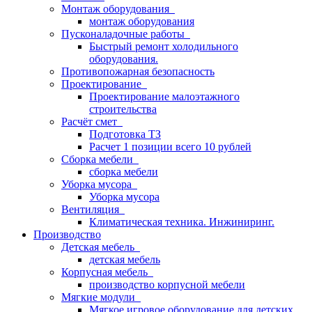
Монтаж оборудования
монтаж оборудования
Пусконаладочные работы
Быстрый ремонт холодильного
оборудования.
Противопожарная безопасность
Проектирование
Проектирование малоэтажного
строительства
Расчёт смет
Подготовка ТЗ
Расчет 1 позиции всего 10 рублей
Сборка мебели
сборка мебели
Уборка мусора
Уборка мусора
Вентиляция
Климатическая техника. Инжиниринг.
Производство
Детская мебель
детская мебель
Корпусная мебель
производство корпусной мебели
Мягкие модули
Мягкое игровое оборудование для детских