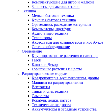
Комплектующие для штор и жалюзи
Занавесы для актовых залов
Техника
Мелкая бытовая техника
Крупная бытовая техника
Оргтехника, расходные материалы
Компьютеры, ноутбуки
Аудио-видео техника
Телевизоры
Аксессуары для компьютеров и ноутбуков
Сетевое оборудование
Озеленение
Крупноразмерные растения и саженцы
Газон
Кашпо и Декор
Горшечные растения и цветы
Радиоуправляемые модели
Квадрокоптеры, мультикоптеры, дроны
Машины на радиоуправлении
Вертолеты
Танки и спецтехника
Самолеты
Корабли, лодки, катера
Технические жидкости
Аккумуляторы и зарядные устройства