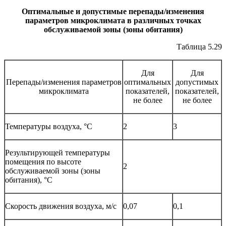
Оптимальные и допустимые перепады/изменения
параметров микроклимата в различных точках
обслуживаемой зоны (зоны обитания)
Таблица 5.29
Для
Для
Перепады/изменения параметров
оптимальных
допустимых
микроклимата
показателей,
показателей,
не более
не более
Температуры воздуха, °C
2
3
Результирующей температуры
помещения по высоте
2
обслуживаемой зоны (зоны
обитания), °C
Скорость движения воздуха, м/с
0,07
0,1