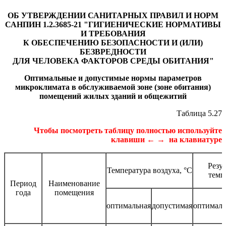
ОБ УТВЕРЖДЕНИИ САНИТАРНЫХ ПРАВИЛ И НОРМ
САНПИН 1.2.3685-21 "ГИГИЕНИЧЕСКИЕ НОРМАТИВЫ
И ТРЕБОВАНИЯ
К ОБЕСПЕЧЕНИЮ БЕЗОПАСНОСТИ И (ИЛИ)
БЕЗВРЕДНОСТИ
ДЛЯ ЧЕЛОВЕКА ФАКТОРОВ СРЕДЫ ОБИТАНИЯ"
Оптимальные и допустимые нормы параметров
микроклимата в обслуживаемой зоне (зоне обитания)
помещений жилых зданий и общежитий
Таблица 5.27
Чтобы посмотреть таблицу полностью используйте
клавиши ← → на клавиатуре
Резу
Температура воздуха, °C
темп
Период
Наименование
года
помещения
оптимальная
допустимая
оптималь