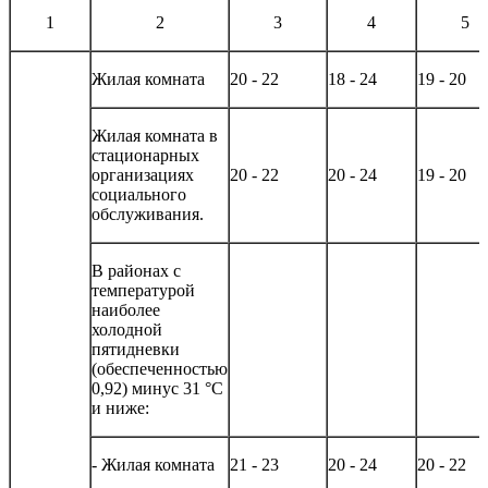
1
2
3
4
5
Жилая комната
20 - 22
18 - 24
19 - 20
Жилая комната в
стационарных
организациях
20 - 22
20 - 24
19 - 20
социального
обслуживания.
В районах с
температурой
наиболее
холодной
пятидневки
(обеспеченностью
0,92) минус 31 °C
и ниже:
- Жилая комната
21 - 23
20 - 24
20 - 22