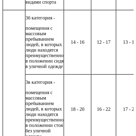
видами спорта
3б категория -
помещения с
массовым
пребыванием
14 - 16
12 - 17
13 - 1
людей, в которых
люди находятся
преимущественно
в положении сидя
в уличной одежде
3в категория -
помещения с
массовым
пребыванием
людей, в которых
18 - 20
16 - 22
17 - 2
люди находятся
преимущественно
в положении стоя
без уличной