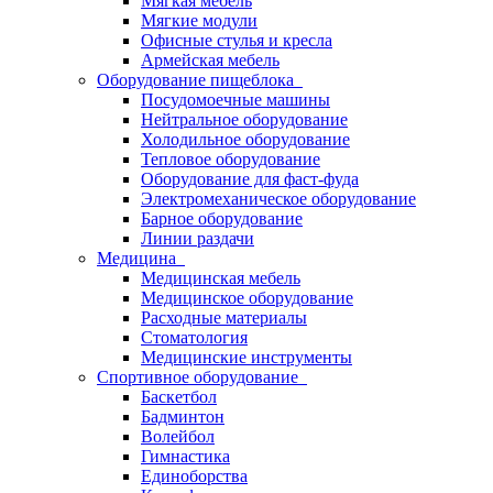
Мягкая мебель
Мягкие модули
Офисные стулья и кресла
Армейская мебель
Оборудование пищеблока
Посудомоечные машины
Нейтральное оборудование
Холодильное оборудование
Тепловое оборудование
Оборудование для фаст-фуда
Электромеханическое оборудование
Барное оборудование
Линии раздачи
Медицина
Медицинская мебель
Медицинское оборудование
Расходные материалы
Стоматология
Медицинские инструменты
Спортивное оборудование
Баскетбол
Бадминтон
Волейбол
Гимнастика
Единоборства