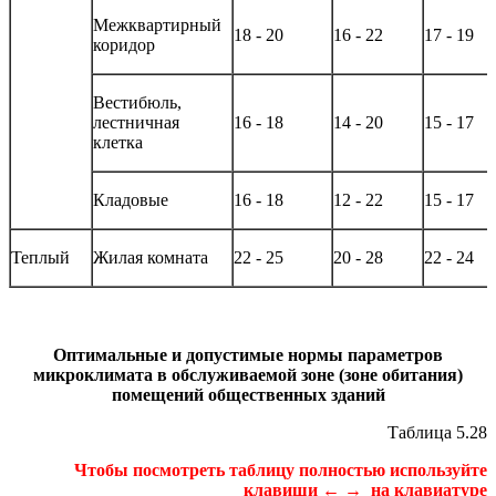
Межквартирный
18 - 20
16 - 22
17 - 19
коридор
Вестибюль,
лестничная
16 - 18
14 - 20
15 - 17
клетка
Кладовые
16 - 18
12 - 22
15 - 17
Теплый
Жилая комната
22 - 25
20 - 28
22 - 24
Оптимальные и допустимые нормы параметров
микроклимата в обслуживаемой зоне (зоне обитания)
помещений общественных зданий
Таблица 5.28
Чтобы посмотреть таблицу полностью используйте
клавиши ← → на клавиатуре