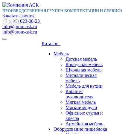
ПРОИЗВОДСТВЕННАЯ ГРУППА КОМПЛЕКТАЦИИ И СЕРВИСА
Заказать звонок
+7 (495)
023-08-23
info@prom-ask.ru
info@prom-ask.ru
Каталог
Мебель
Детская мебель
Корпусная мебель
Школьная мебель
Металлическая
мебель
Мебель для кухни
Кабинет
руководителя
Мягкая мебель
Мягкие модули
Офисные стулья и
кресла
Армейская мебель
Оборудование пищеблока