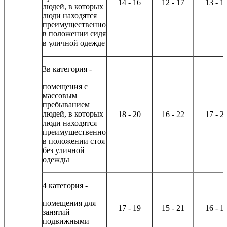
14 - 16
12 - 17
13 - 1
людей, в которых
люди находятся
преимущественно
в положении сидя
в уличной одежде
3в категория -
помещения с
массовым
пребыванием
людей, в которых
18 - 20
16 - 22
17 - 2
люди находятся
преимущественно
в положении стоя
без уличной
одежды
4 категория -
помещения для
17 - 19
15 - 21
16 - 1
занятий
подвижными