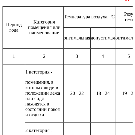
Резу
Температура воздуха, °C
темп
Категория
Период
помещения или
года
наименование
оптимальная
допустимая
оптималь
1
2
3
4
5
1 категория -
помещения, в
которых люди в
положении лежа
20 - 22
18 - 24
19 - 2
или сидя
находятся в
состоянии покоя
и отдыха
2 категория -