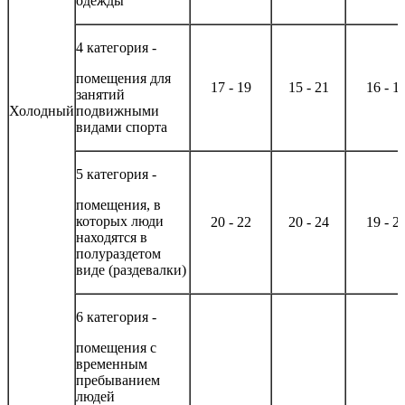
одежды
4 категория -
помещения для
17 - 19
15 - 21
16 - 1
занятий
Холодный
подвижными
видами спорта
5 категория -
помещения, в
которых люди
20 - 22
20 - 24
19 - 2
находятся в
полураздетом
виде (раздевалки)
6 категория -
помещения с
временным
пребыванием
людей