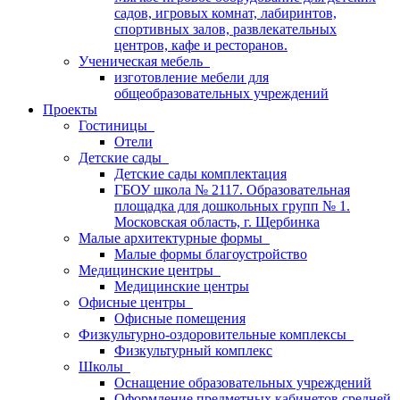
садов, игровых комнат, лабиринтов,
спортивных залов, развлекательных
центров, кафе и ресторанов.
Ученическая мебель
изготовление мебели для
общеобразовательных учреждений
Проекты
Гостиницы
Отели
Детские сады
Детские сады комплектация
ГБОУ школа № 2117. Образовательная
площадка для дошкольных групп № 1.
Московская область, г. Щербинка
Малые архитектурные формы
Малые формы благоустройство
Медицинские центры
Медицинские центры
Офисные центры
Офисные помещения
Физкультурно-оздоровительные комплексы
Физкультурный комплекс
Школы
Оснащение образовательных учреждений
Оформление предметных кабинетов средней