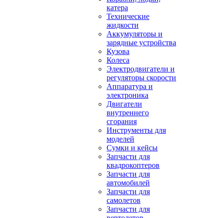
катера
Технические
жидкости
Аккумуляторы и
зарядные устройства
Кузова
Колеса
Электродвигатели и
регуляторы скорости
Аппаратура и
электроника
Двигатели
внутреннего
сгорания
Инструменты для
моделей
Сумки и кейсы
Запчасти для
квадрокоптеров
Запчасти для
автомобилей
Запчасти для
самолетов
Запчасти для
вертолетов